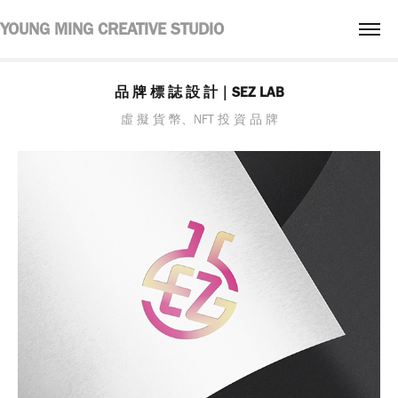
YOUNG MING CREATIVE STUDIO
品 牌 標 誌 設 計｜SEZ LAB
虛 擬 貨 幣、NFT 投 資 品 牌